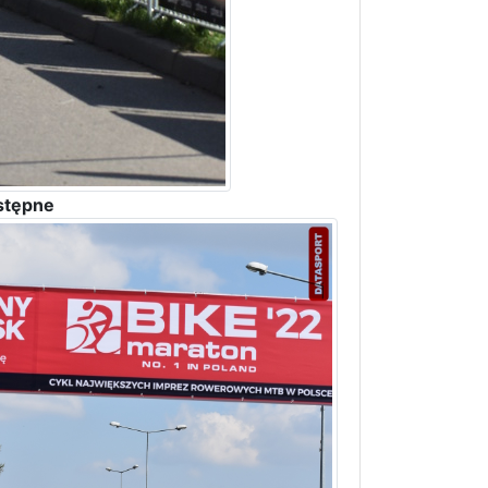
stępne