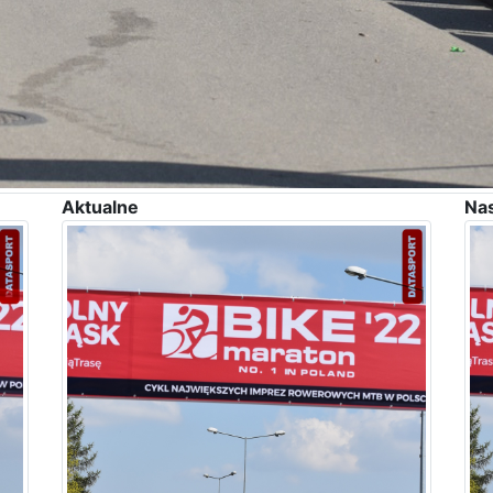
Aktualne
Na