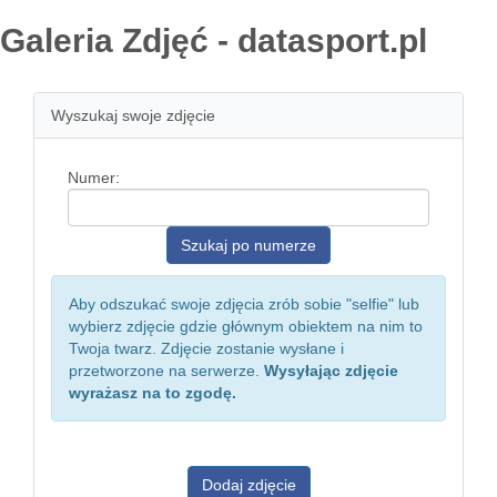
Galeria Zdjęć - datasport.pl
Wyszukaj swoje zdjęcie
Numer:
Aby odszukać swoje zdjęcia zrób sobie "selfie" lub
wybierz zdjęcie gdzie głównym obiektem na nim to
Twoja twarz. Zdjęcie zostanie wysłane i
przetworzone na serwerze.
Wysyłając zdjęcie
wyrażasz na to zgodę.
Dodaj zdjęcie