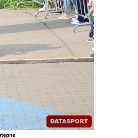
stępne