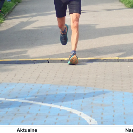
Aktualne
Na