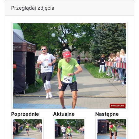
Przeglądaj zdjęcia
Poprzednie
Aktualne
Następne