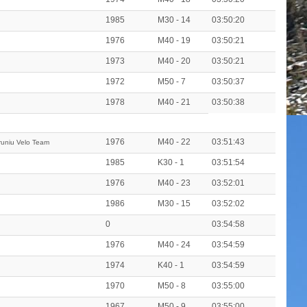
1985
M30 - 14
03:50:20
1976
M40 - 19
03:50:21
1973
M40 - 20
03:50:21
1972
M50 - 7
03:50:37
1978
M40 - 21
03:50:38
1976
M40 - 22
03:51:43
runiu Velo Team
1985
K30 - 1
03:51:54
1976
M40 - 23
03:52:01
1986
M30 - 15
03:52:02
0
03:54:58
1976
M40 - 24
03:54:59
1974
K40 - 1
03:54:59
1970
M50 - 8
03:55:00
1967
M50 - 9
03:55:00