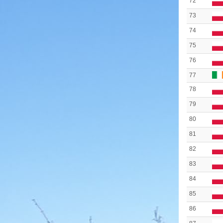
72
73
74
75
76
77
78
79
80
81
82
83
84
85
86