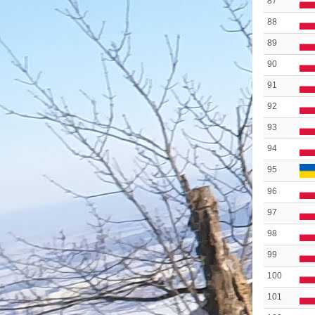
87
88
89
90
91
92
93
94
95
96
97
98
99
100
101