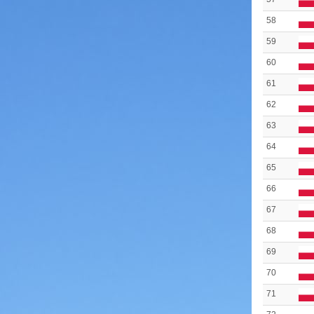
58
59
60
61
62
63
64
65
66
67
68
69
70
71