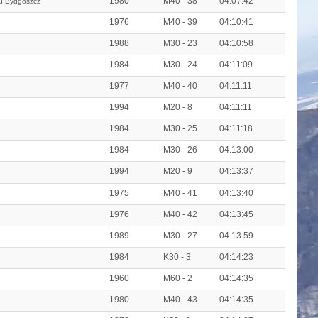
1980
M40 - 38
04:07:42
u Bydgoszcz
1976
M40 - 39
04:10:41
1988
M30 - 23
04:10:58
1984
M30 - 24
04:11:09
1977
M40 - 40
04:11:11
1994
M20 - 8
04:11:11
1984
M30 - 25
04:11:18
1984
M30 - 26
04:13:00
1994
M20 - 9
04:13:37
1975
M40 - 41
04:13:40
1976
M40 - 42
04:13:45
1989
M30 - 27
04:13:59
1984
K30 - 3
04:14:23
1960
M60 - 2
04:14:35
1980
M40 - 43
04:14:35