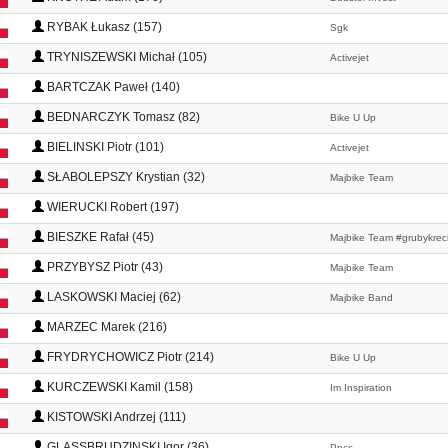
RYBAK Łukasz (157)
Sgk
TRYNISZEWSKI Michał (105)
Activejet
BARTCZAK Paweł (140)
BEDNARCZYK Tomasz (82)
Bike U Up
BIELINSKI Piotr (101)
Activejet
SŁABOLEPSZY Krystian (32)
Majbike Team
WIERUCKI Robert (197)
BIESZKE Rafał (45)
Majbike Team #grubykrec
PRZYBYSZ Piotr (43)
Majbike Team
LASKOWSKI Maciej (62)
Majbike Band
MARZEC Marek (216)
FRYDRYCHOWICZ Piotr (214)
Bike U Up
KURCZEWSKI Kamil (158)
Im Inspiration
KISTOWSKI Andrzej (111)
GLASSBRUDZINSKI Igor (36)
Ppcc