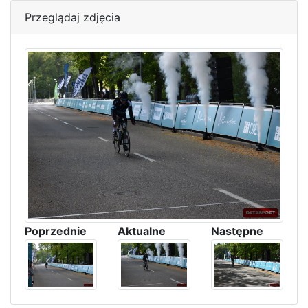
Przeglądaj zdjęcia
Poprzednie
Aktualne
Następne