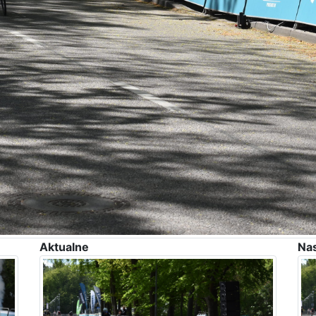
Aktualne
Na