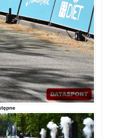
stępne