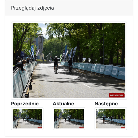
Przeglądaj zdjęcia
Poprzednie
Aktualne
Następne