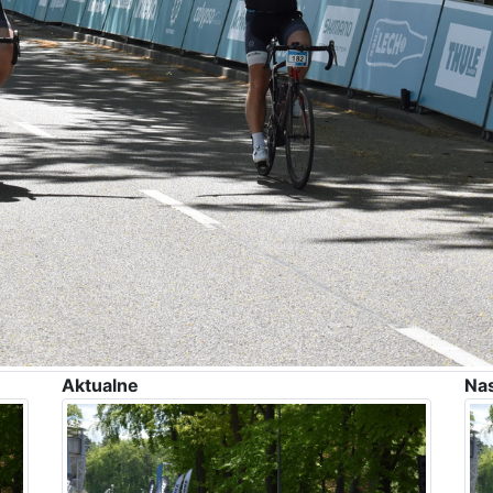
Aktualne
Na