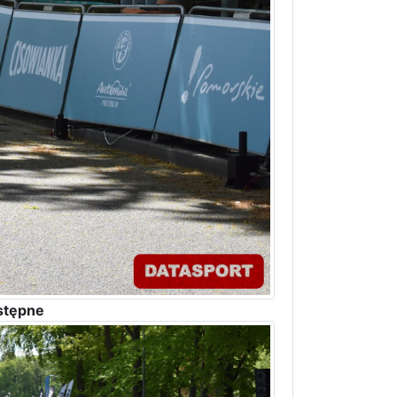
stępne