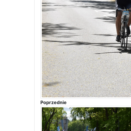
Poprzednie