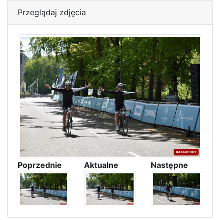
Przeglądaj zdjęcia
Poprzednie
Aktualne
Następne