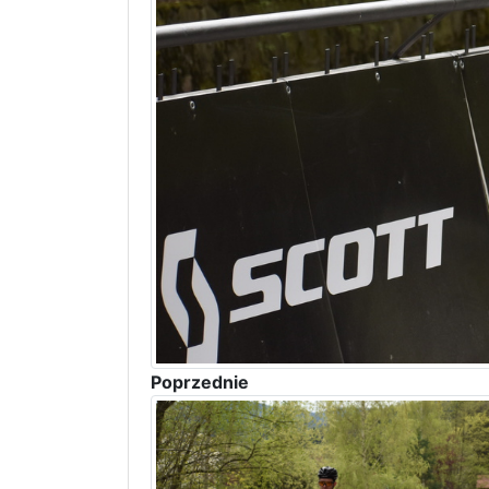
Poprzednie