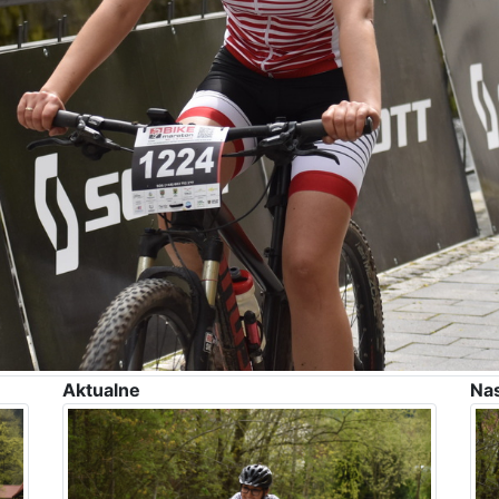
Aktualne
Na