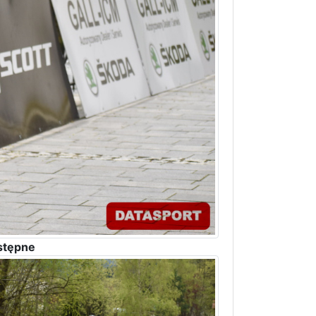
stępne