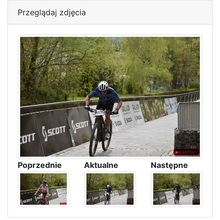
Przeglądaj zdjęcia
Poprzednie
Aktualne
Następne