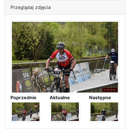
Przeglądaj zdjęcia
Poprzednie
Aktualne
Następne