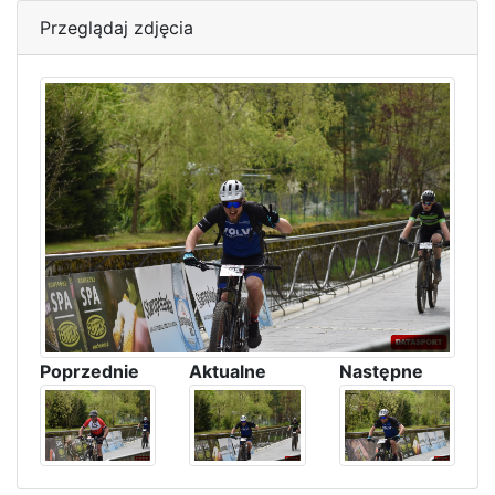
Przeglądaj zdjęcia
Poprzednie
Aktualne
Następne