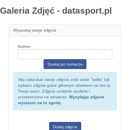
Galeria Zdjęć - datasport.pl
Wyszukaj swoje zdjęcie
Numer:
Aby odszukać swoje zdjęcia zrób sobie "selfie" lub
wybierz zdjęcie gdzie głównym obiektem na nim to
Twoja twarz. Zdjęcie zostanie wysłane i
przetworzone na serwerze.
Wysyłając zdjęcie
wyrażasz na to zgodę.
Dodaj zdjęcie