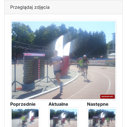
Przeglądaj zdjęcia
Poprzednie
Aktualne
Następne