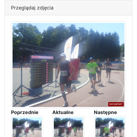
Przeglądaj zdjęcia
Poprzednie
Aktualne
Następne