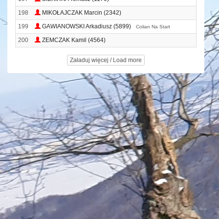
198
MIKOŁAJCZAK Marcin (2342)
199
GAWIANOWSKI Arkadiusz (5899)
Colian Na Start
200
ZEMCZAK Kamil (4564)