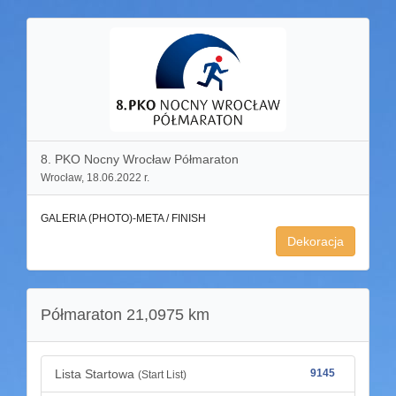
8. PKO Nocny Wrocław Półmaraton
Wrocław, 18.06.2022 r.
GALERIA (PHOTO)-META / FINISH
Dekoracja
Półmaraton 21,0975 km
Lista Startowa
9145
(Start List)