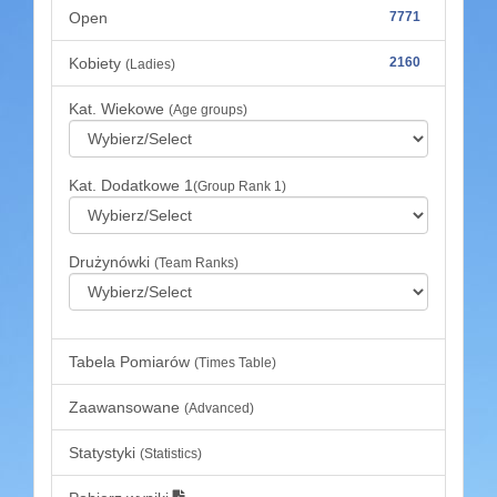
Open
7771
Kobiety
2160
(Ladies)
Kat. Wiekowe
(Age groups)
Kat. Dodatkowe 1
(Group Rank 1)
Drużynówki
(Team Ranks)
Tabela Pomiarów
(Times Table)
Zaawansowane
(Advanced)
Statystyki
(Statistics)