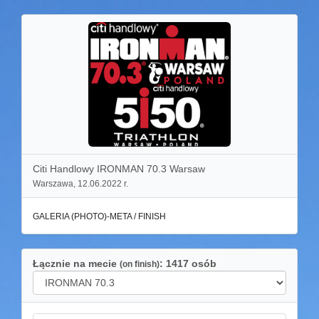
Citi Handlowy IRONMAN 70.3 Warsaw
Warszawa, 12.06.2022 r.
GALERIA (PHOTO)-META / FINISH
Łącznie na mecie
: 1417 osób
(on finish)