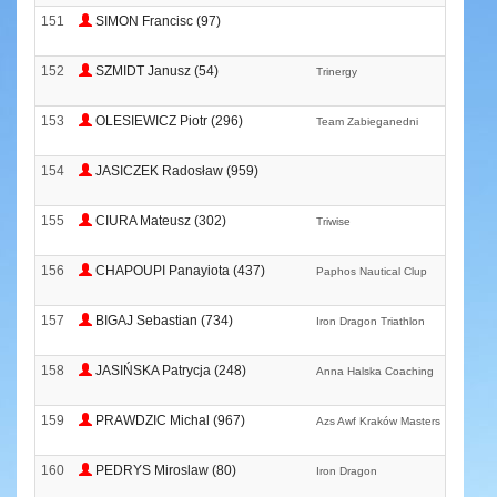
151
SIMON Francisc (97)
152
SZMIDT Janusz (54)
Trinergy
153
OLESIEWICZ Piotr (296)
Team Zabieganedni
154
JASICZEK Radosław (959)
155
CIURA Mateusz (302)
Triwise
156
CHAPOUPI Panayiota (437)
Paphos Nautical Clup
157
BIGAJ Sebastian (734)
Iron Dragon Triathlon
158
JASIŃSKA Patrycja (248)
Anna Halska Coaching
159
PRAWDZIC Michal (967)
Azs Awf Kraków Masters
160
PEDRYS Miroslaw (80)
Iron Dragon