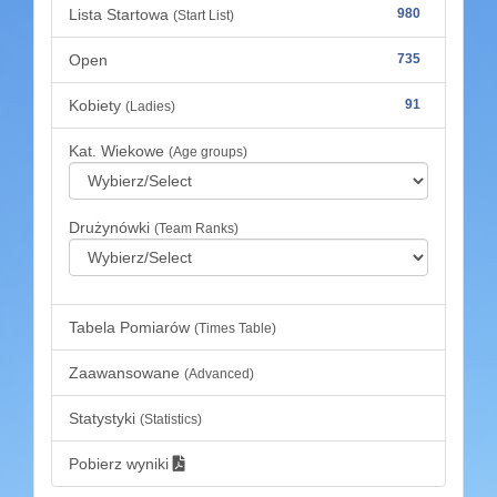
Lista Startowa
980
(Start List)
Open
735
Kobiety
91
(Ladies)
Kat. Wiekowe
(Age groups)
Drużynówki
(Team Ranks)
Tabela Pomiarów
(Times Table)
Zaawansowane
(Advanced)
Statystyki
(Statistics)
Pobierz wyniki