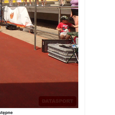
stępne