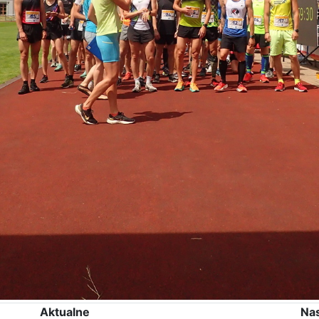
Aktualne
Na