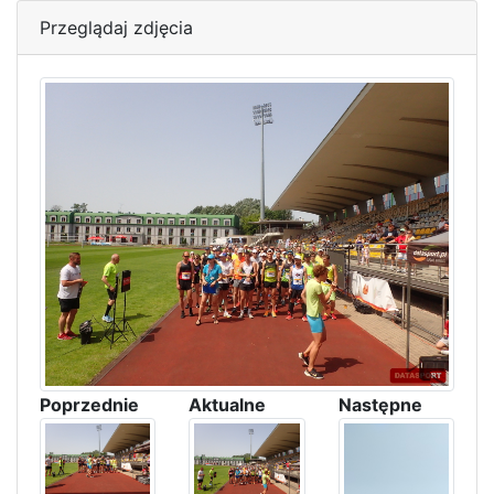
Przeglądaj zdjęcia
Poprzednie
Aktualne
Następne