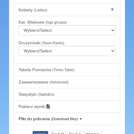
Kobiety
9
(Ladies)
Kat. Wiekowe
(Age groups)
Drużynówki
(Team Ranks)
Tabela Pomiarów
(Times Table)
Zaawansowane
(Advanced)
Statystyki
(Statistics)
Pobierz wyniki
Pliki do pobrania
(Download files)