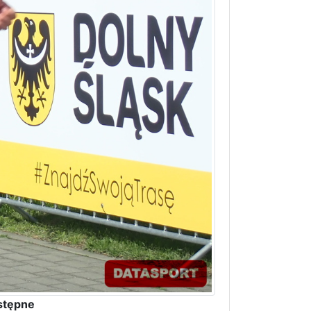
stępne