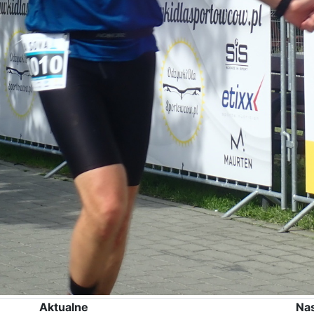
Aktualne
Na