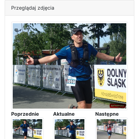
Przeglądaj zdjęcia
Poprzednie
Aktualne
Następne