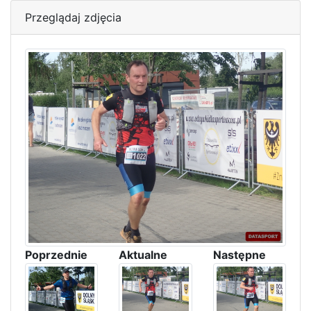
Przeglądaj zdjęcia
Poprzednie
Aktualne
Następne