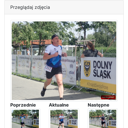
Przeglądaj zdjęcia
Poprzednie
Aktualne
Następne