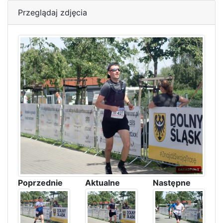
Przeglądaj zdjęcia
Poprzednie
Aktualne
Następne