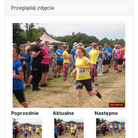
Przeglądaj zdjęcia
Poprzednie
Aktualne
Następne