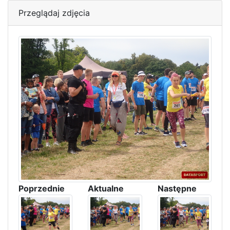
Przeglądaj zdjęcia
Poprzednie
Aktualne
Następne