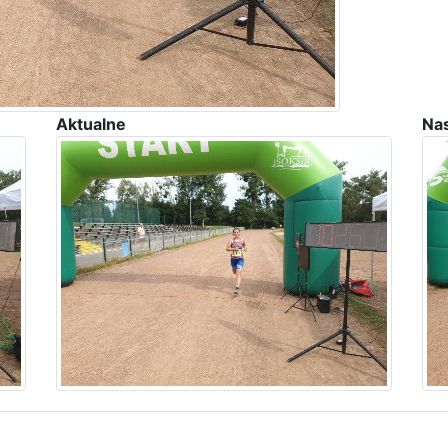
Aktualne
Na