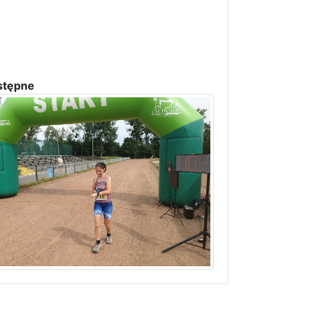
stępne