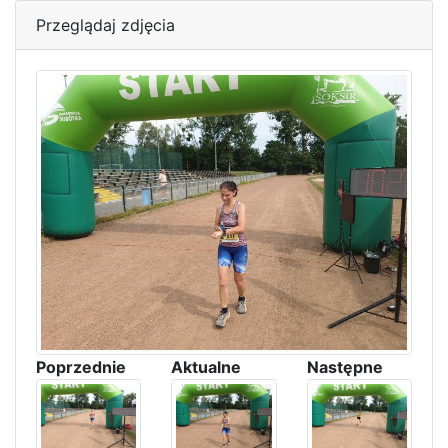
Przeglądaj zdjęcia
Poprzednie
Aktualne
Następne