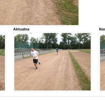
Aktualne
Na