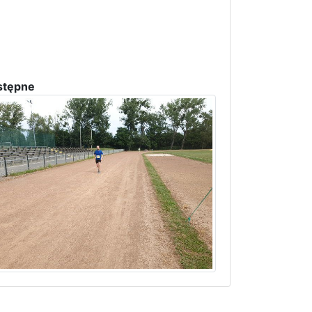
stępne