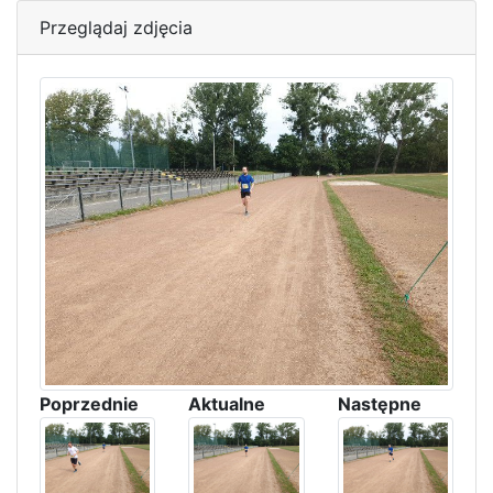
Przeglądaj zdjęcia
Poprzednie
Aktualne
Następne