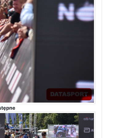
stępne