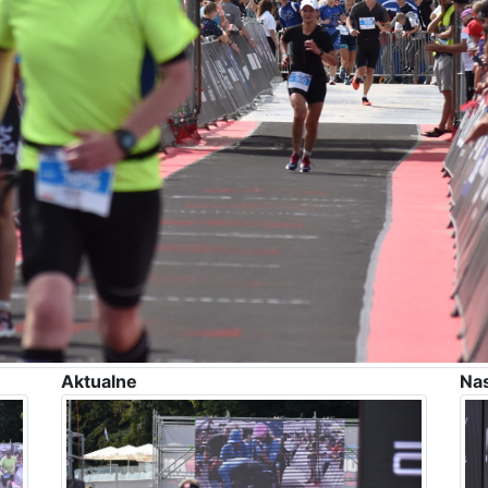
Aktualne
Na