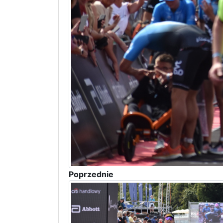
Poprzednie