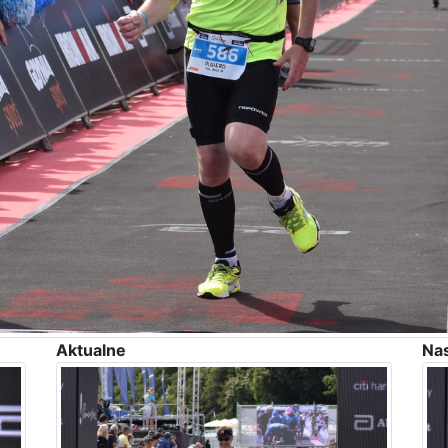
Aktualne
Na