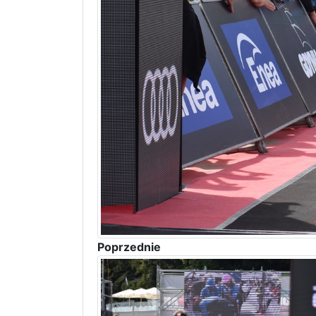
Poprzednie