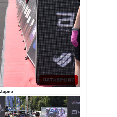
stępne