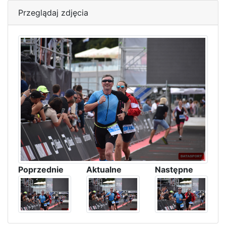
Przeglądaj zdjęcia
Poprzednie
Aktualne
Następne