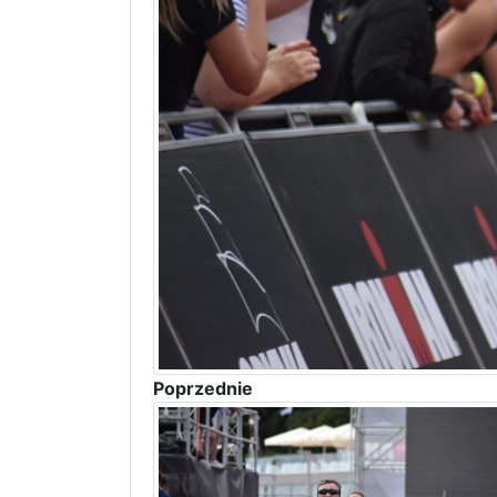
Poprzednie