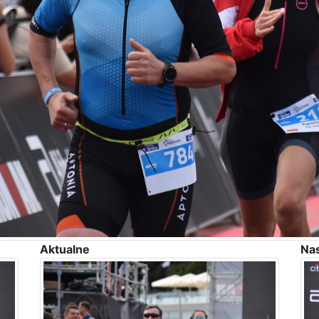
Aktualne
Na