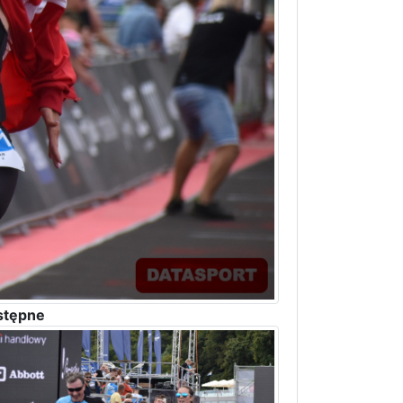
stępne