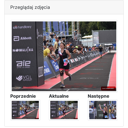
Przeglądaj zdjęcia
Poprzednie
Aktualne
Następne