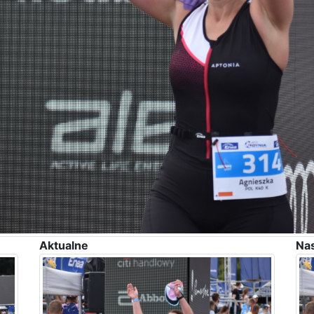
Aktualne
Na