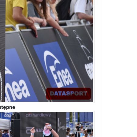
stępne