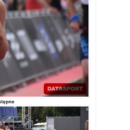
stępne