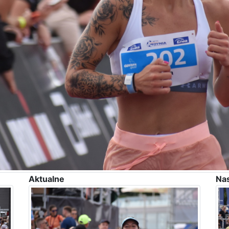
Aktualne
Na