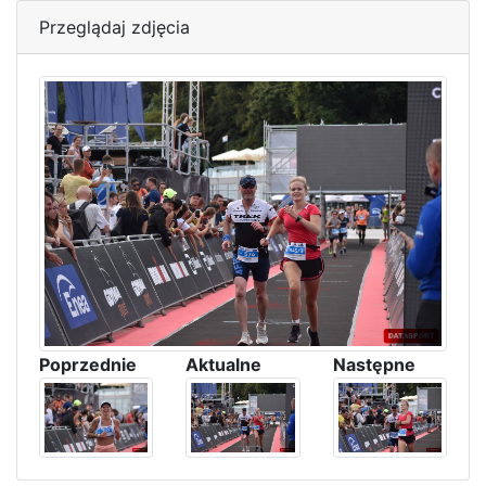
Przeglądaj zdjęcia
Poprzednie
Aktualne
Następne