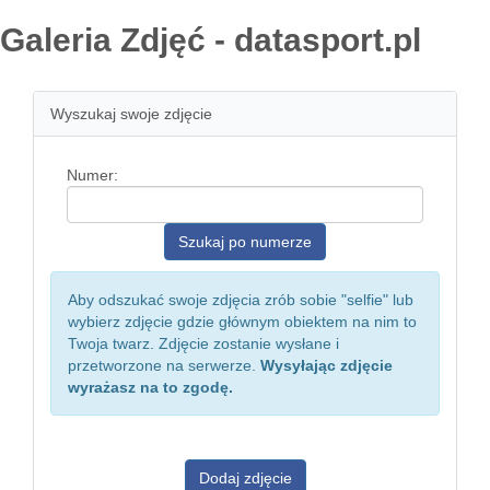
Galeria Zdjęć - datasport.pl
Wyszukaj swoje zdjęcie
Numer:
Aby odszukać swoje zdjęcia zrób sobie "selfie" lub
wybierz zdjęcie gdzie głównym obiektem na nim to
Twoja twarz. Zdjęcie zostanie wysłane i
przetworzone na serwerze.
Wysyłając zdjęcie
wyrażasz na to zgodę.
Dodaj zdjęcie