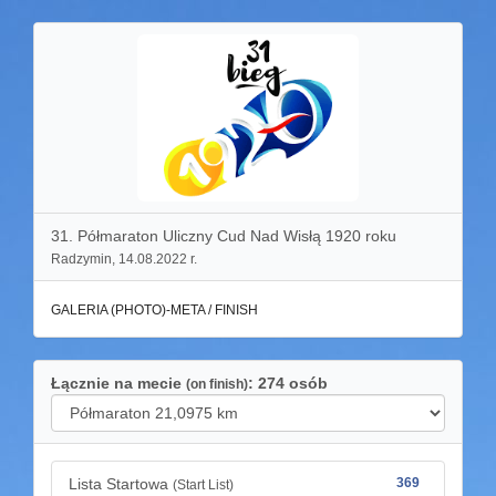
31. Półmaraton Uliczny Cud Nad Wisłą 1920 roku
Radzymin, 14.08.2022 r.
GALERIA (PHOTO)-META / FINISH
Łącznie na mecie
: 274 osób
(on finish)
Lista Startowa
369
(Start List)