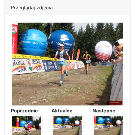
Przeglądaj zdjęcia
Poprzednie
Aktualne
Następne