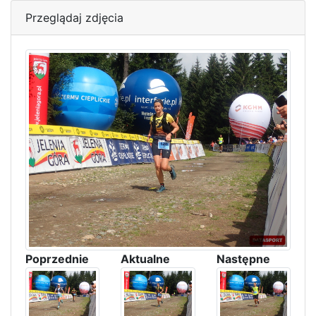
Przeglądaj zdjęcia
Poprzednie
Aktualne
Następne