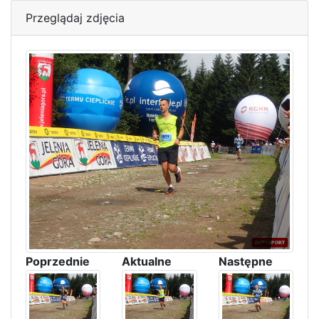
Przeglądaj zdjęcia
Poprzednie
Aktualne
Następne