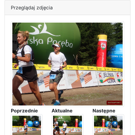
Przeglądaj zdjęcia
Poprzednie
Aktualne
Następne