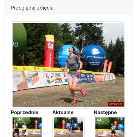
Przeglądaj zdjęcia
Poprzednie
Aktualne
Następne