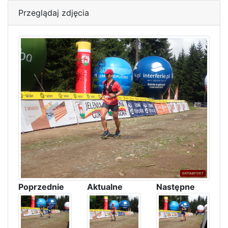
Przeglądaj zdjęcia
Poprzednie
Aktualne
Następne