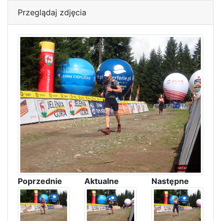
Przeglądaj zdjęcia
Poprzednie
Aktualne
Następne